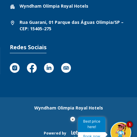
Wyndham Olímpia Royal Hotels
Rua Guarani, 01 Parque das Águas Olímpia/SP –
CEP: 15405-275
Redes Sociais
Wyndham Olimpia Royal Hotels
×
Best price
1
here!
Powered by
Book now