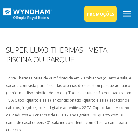
PROMOÇÕES
SUPER LUXO THERMAS - VISTA
PISCINA OU PARQUE
Torre Thermas. Suíte de 40m² dividida em 2 ambientes (quarto e sala) e
sacada com vista para área das piscinas do resort ou parque aquático
(conforme disponibilidade do dia). Todas as suites são equipadas com
TV A Cabo (quarto e sala), ar condicionado (quarto e sala), secador de
cabelos, frigobar, cofre digital e amenities. 220V. Capacidade: Máximo
de 2 adultos e 2 crianças de 00 a 12 anos grátis. · 01 quarto com 01
cama de casal queen. · 01 sala independente com 01 sofá cama para
crianças.