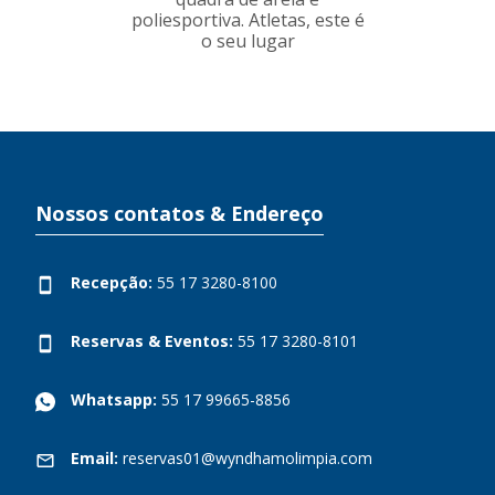
poliesportiva. Atletas, este é
o seu lugar
Nossos contatos & Endereço
Recepção:
55 17 3280-8100
Reservas & Eventos:
55 17 3280-8101
Whatsapp:
55 17 99665-8856
Email:
reservas01@wyndhamolimpia.com