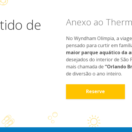
tido de
Anexo ao Therma
No Wyndham Olímpia, a viagem
pensado para curtir em famíli
maior parque aquático da a
desejados do interior de São 
mais chamada de
“Orlando Br
de diversão o ano inteiro.
Reserve