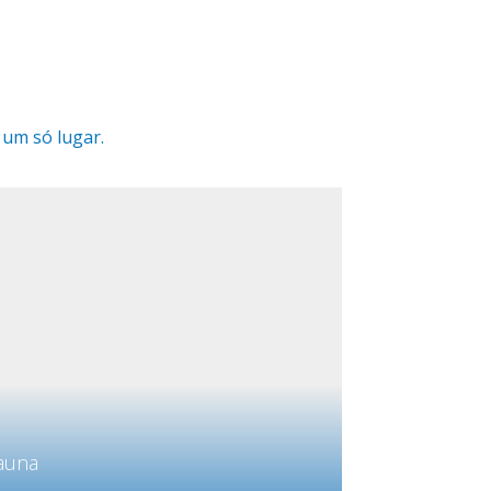
um só lugar.
auna