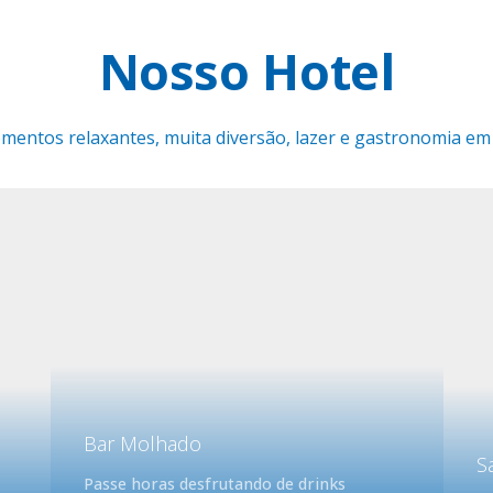
Nosso Hotel
entos relaxantes, muita diversão, lazer e gastronomia em 
Bar Molhado
S
Passe horas desfrutando de drinks