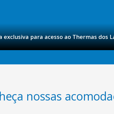
a exclusiva para acesso ao Thermas dos L
heça nossas acomoda