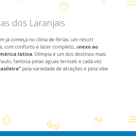
s dos Laranjais
 já começa no clima de férias: um resort
a, com conforto e lazer completo, a
nexo ao
mérica latina
. Olímpia é um dos destinos mais
Paulo, famosa pelas águas termais e cada vez
asileira”
pela variedade de atrações e pela vibe