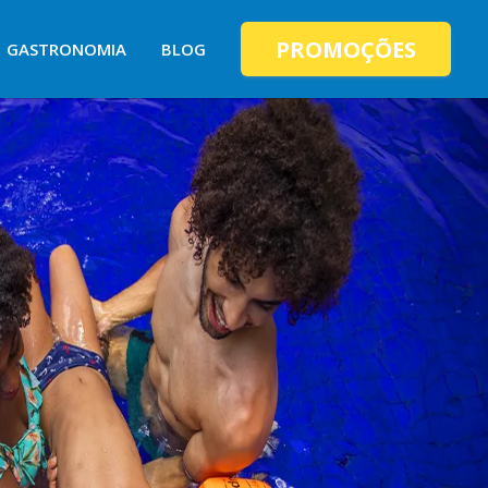
PROMOÇÕES
GASTRONOMIA
BLOG